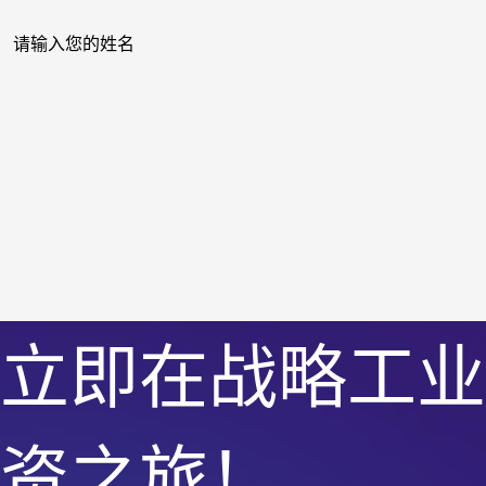
立即在战略工业
资之旅！