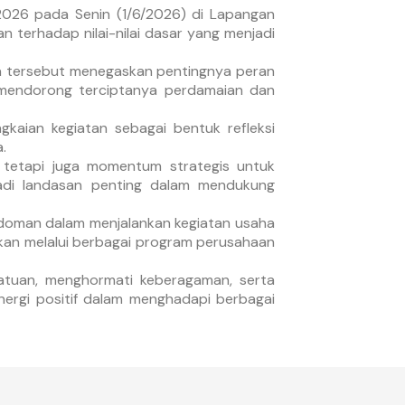
2026 pada Senin (1/6/2026) di Lapangan
 terhadap nilai-nilai dasar yang menjadi
ema tersebut menegaskan pentingnya peran
u mendorong terciptanya perdamaian dan
aian kegiatan sebagai bentuk refleksi
.
 tetapi juga momentum strategis untuk
njadi landasan penting dalam mendukung
pedoman dalam menjalankan kegiatan usaha
dkan melalui berbagai program perusahaan
satuan, menghormati keberagaman, serta
energi positif dalam menghadapi berbagai