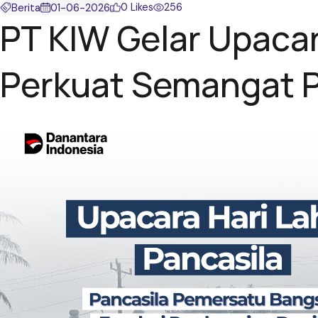
0 Likes
256
Berita
01-06-2026
PT KIW Gelar Upacar
Perkuat Semangat P