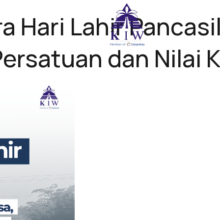
a Hari Lahir Pancasi
首页
ersatuan dan Nilai