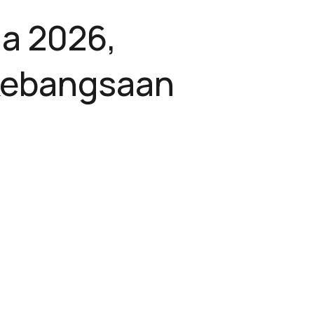
la 2026,
联系我们
下载宣
关于
产品与服务
优势
 Kebangsaan