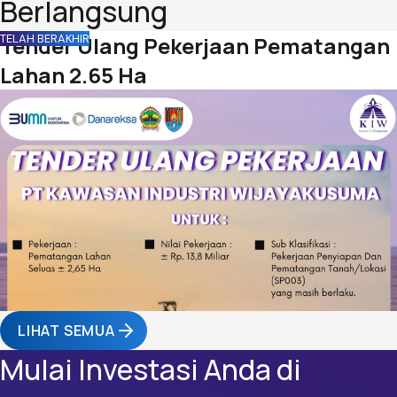
Berlangsung
TELAH BERAKHIR
Tender Ulang Pekerjaan Pematangan
Lahan 2.65 Ha
LIHAT SEMUA
Mulai Investasi Anda di