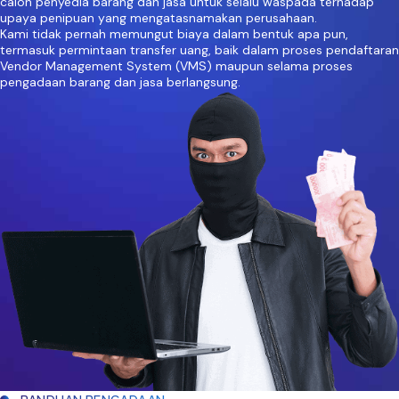
calon penyedia barang dan jasa untuk selalu waspada terhadap
upaya penipuan yang mengatasnamakan perusahaan.
Kami tidak pernah memungut biaya dalam bentuk apa pun,
termasuk permintaan transfer uang, baik dalam proses pendaftaran
Vendor Management System (VMS) maupun selama proses
pengadaan barang dan jasa berlangsung.