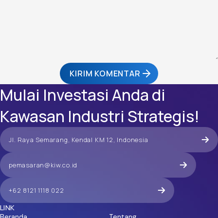
KIRIM KOMENTAR
Mulai Investasi Anda di
Kawasan Industri Strategis!
Jl. Raya Semarang, Kendal KM 12, Indonesia
pemasaran@kiw.co.id
+62 8121 1118 022
LINK
Beranda
Tentang