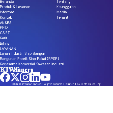
Beranda
Tentang
Produk & Layanan
Keunggulan
Informasi
Media
Kontak
Tenant
AKSES
PPID
CSIRT
Karir
Billing
LAYANAN
Lahan Industri Siap Bangun
Bangunan Pabrik Siap Pakai (BPSP)
Kerjasama Komersial Kawasan Industri
2026 © Kawasan Industri Wijayakusuma | Seluruh Hak Cipta Dilindungi