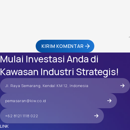
KIRIM KOMENTAR
Mulai Investasi Anda di
Kawasan Industri Strategis!
Jl. Raya Semarang, Kendal KM 12, Indonesia
pemasaran@kiw.co.id
+62 8121 1118 022
LINK