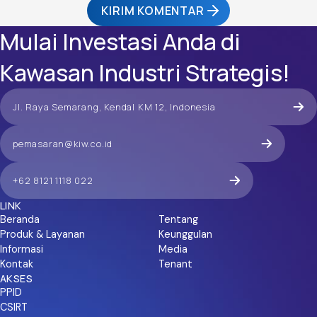
KIRIM KOMENTAR
Mulai Investasi Anda di
Kawasan Industri Strategis!
Jl. Raya Semarang, Kendal KM 12, Indonesia
pemasaran@kiw.co.id
+62 8121 1118 022
LINK
Beranda
Tentang
Produk & Layanan
Keunggulan
Informasi
Media
Kontak
Tenant
AKSES
PPID
CSIRT