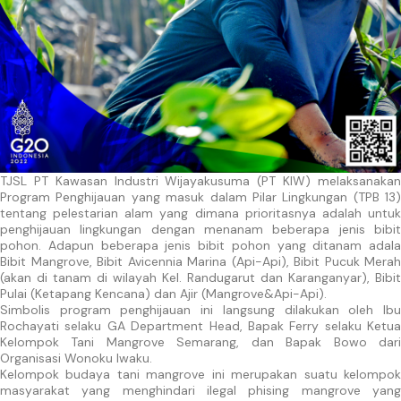
TJSL PT Kawasan Industri Wijayakusuma (PT KIW) melaksanakan
Program Penghijauan yang masuk dalam Pilar Lingkungan (TPB 13)
tentang pelestarian alam yang dimana prioritasnya adalah untuk
penghijauan lingkungan dengan menanam beberapa jenis bibit
pohon. Adapun beberapa jenis bibit pohon yang ditanam adala
Bibit Mangrove, Bibit Avicennia Marina (Api-Api), Bibit Pucuk Merah
(akan di tanam di wilayah Kel. Randugarut dan Karanganyar), Bibit
Pulai (Ketapang Kencana) dan Ajir (Mangrove&Api-Api).
Simbolis program penghijauan ini langsung dilakukan oleh Ibu
Rochayati selaku GA Department Head, Bapak Ferry selaku Ketua
Kelompok Tani Mangrove Semarang, dan Bapak Bowo dari
Organisasi Wonoku Iwaku.
Kelompok budaya tani mangrove ini merupakan suatu kelompok
masyarakat yang menghindari ilegal phising mangrove yang