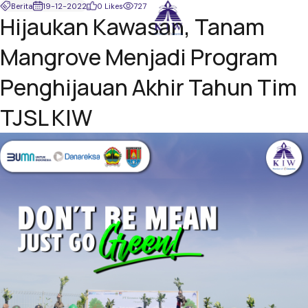
Berita
19-12-2022
0 Likes
727
Hijaukan Kawasan, Tanam
Mangrove Menjadi Program
Penghijauan Akhir Tahun Tim
TJSL KIW