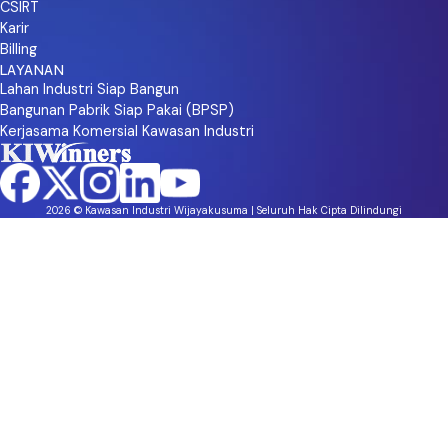
CSIRT
Karir
Billing
LAYANAN
Lahan Industri Siap Bangun
Bangunan Pabrik Siap Pakai (BPSP)
Kerjasama Komersial Kawasan Industri
2026 © Kawasan Industri Wijayakusuma | Seluruh Hak Cipta Dilindungi