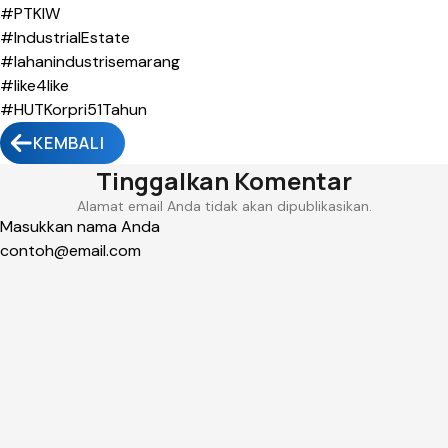
#PTKIW
#IndustrialEstate
#lahanindustrisemarang
#like4like
#HUTKorpri51Tahun
KEMBALI
Tinggalkan Komentar
Alamat email Anda tidak akan dipublikasikan.