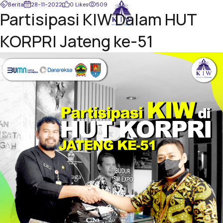
Berita
28-11-2022
0 Likes
509
Partisipasi KIW Dalam HUT
KORPRI Jateng ke-51