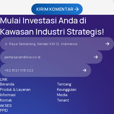
KIRIM KOMENTAR
Mulai Investasi Anda di
Kawasan Industri Strategis!
Jl. Raya Semarang, Kendal KM 12, Indonesia
pemasaran@kiw.co.id
+62 8121 1118 022
LINK
Beranda
Tentang
Produk & Layanan
Keunggulan
Informasi
Media
Kontak
Tenant
AKSES
PPID