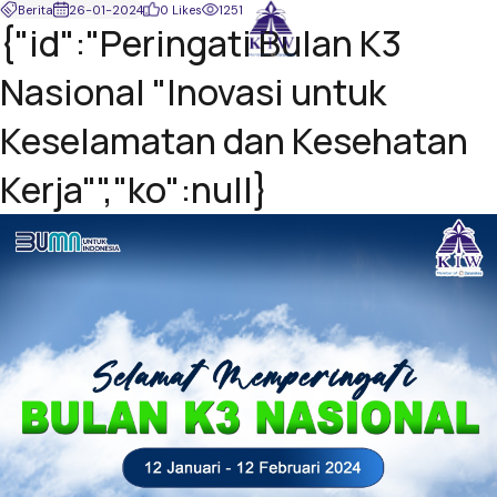
Berita
26-01-2024
0 Likes
1251
{"id":"Peringati Bulan K3
Nasional "Inovasi untuk
Keselamatan dan Kesehatan
Kerja"","ko":null}