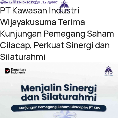
Berita
23-10-2025
0 Likes
987
PT Kawasan Industri
Wijayakusuma Terima
Kunjungan Pemegang Saham
Cilacap, Perkuat Sinergi dan
Silaturahmi