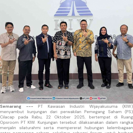
Semarang ---
PT Kawasan Industri Wijayakusuma (KIW)
menyambut kunjungan dari perwakilan Pemegang Saham (PS)
Cilacap pada Rabu, 22 Oktober 2025, bertempat di Ruang
Opsroom PT KIW. Kunjungan tersebut dilaksanakan dalam rangka
menjalin silaturahmi serta mempererat hubungan kelembagaan
antar pemegang saham, sekaligus sebagai forum untuk berbagi