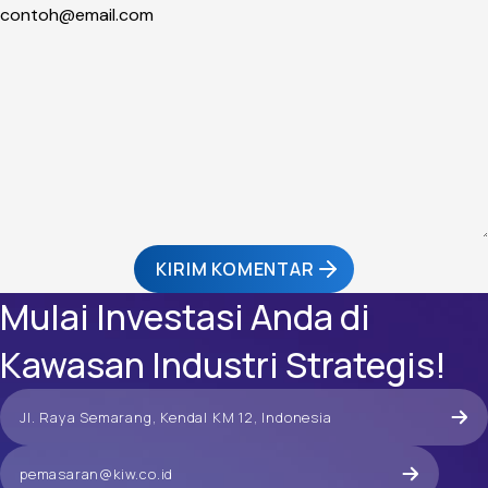
KIRIM KOMENTAR
Mulai Investasi Anda di
Kawasan Industri Strategis!
Jl. Raya Semarang, Kendal KM 12, Indonesia
pemasaran@kiw.co.id