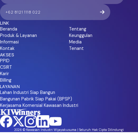
+62 8121 1118 022
LINK
Beranda
Tentang
Produk & Layanan
Keunggulan
Informasi
Media
Kontak
Tenant
AKSES
PPID
CSIRT
Karir
Billing
LAYANAN
Lahan Industri Siap Bangun
Bangunan Pabrik Siap Pakai (BPSP)
Kerjasama Komersial Kawasan Industri
2026 © Kawasan Industri Wijayakusuma | Seluruh Hak Cipta Dilindungi