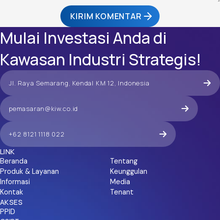
KIRIM KOMENTAR
Mulai Investasi Anda di
Kawasan Industri Strategis!
Jl. Raya Semarang, Kendal KM 12, Indonesia
pemasaran@kiw.co.id
+62 8121 1118 022
LINK
Beranda
Tentang
Produk & Layanan
Keunggulan
Informasi
Media
Kontak
Tenant
AKSES
PPID