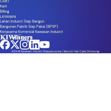
CSIRT
Karir
Billing
LAYANAN
Lahan Industri Siap Bangun
Bangunan Pabrik Siap Pakai (BPSP)
Kerjasama Komersial Kawasan Industri
2026 © Kawasan Industri Wijayakusuma | Seluruh Hak Cipta Dilindungi