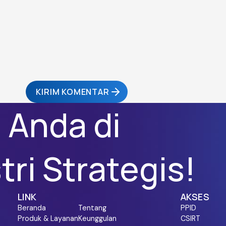
KIRIM KOMENTAR
i Anda di
ri Strategis!
LINK
AKSES
Beranda
Tentang
PPID
Produk & Layanan
Keunggulan
CSIRT