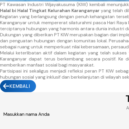
PT Kawasan Industri Wijayakusuma (KIW) kembali menunjukk
Halal bi Halal Tingkat Kelurahan Karanganyar
yang telah d
Kegiatan yang berlangsung dengan penuh kehangatan terseb
Karanganyar untuk mempererat silaturahmi pasca Hari Raya I
terciptanya hubungan yang harmonis antara dunia industri d
Dukungan yang diberikan PT KIW merupakan bagian dari imp
dan penguatan hubungan dengan komunitas lokal. Perusahaan
sebagai ruang untuk memperkuat nilai kebersamaan, persauda
Melalui keterlibatan aktif dalam kegiatan yang telah sukse
Karanganyar dapat terus berkembang secara positif. Ke d
memberikan manfaat sosial bagi masyarakat.
Partisipasi ini sekaligus menjadi refleksi peran PT KIW s
hubungan sosial yang inklusif dan berkelanjutan di wilayah se
KEMBALI
A