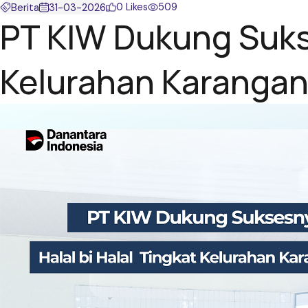
0 Likes
509
Berita
31-03-2026
PT KIW Dukung Sukse
Kelurahan Karangan