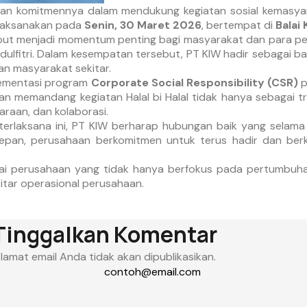
an komitmennya dalam mendukung kegiatan sosial kemasyara
ilaksanakan pada
Senin, 30 Maret 2026
, bertempat di
Balai
ut menjadi momentum penting bagi masyarakat dan para pem
dulfitri. Dalam kesempatan tersebut, PT KIW hadir sebagai 
an masyarakat sekitar.
lementasi program
Corporate Social Responsibility (CSR)
p
 memandang kegiatan Halal bi Halal tidak hanya sebagai tr
raan, dan kolaborasi.
s terlaksana ini, PT KIW berharap hubungan baik yang selama
epan, perusahaan berkomitmen untuk terus hadir dan berk
ebagai perusahaan yang tidak hanya berfokus pada pertumbu
kitar operasional perusahaan.
Tinggalkan Komentar
lamat email Anda tidak akan dipublikasikan.