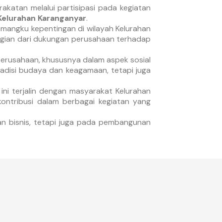
katan melalui partisipasi pada kegiatan
 Kelurahan Karanganyar
.
angku kepentingan di wilayah Kelurahan
bagian dari dukungan perusahaan terhadap
erusahaan, khususnya dalam aspek sosial
adisi budaya dan keagamaan, tetapi juga
 ini terjalin dengan masyarakat Kelurahan
ontribusi dalam berbagai kegiatan yang
han bisnis, tetapi juga pada pembangunan