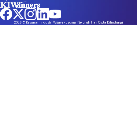
2026 © Kawasan Industri Wijayakusuma | Seluruh Hak Cipta Dilindungi