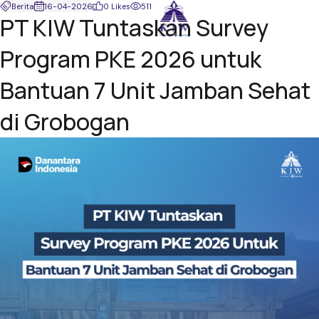
Berita
16-04-2026
0 Likes
511
PT KIW Tuntaskan Survey
Program PKE 2026 untuk
Bantuan 7 Unit Jamban Sehat
di Grobogan