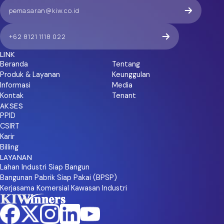
pemasaran@kiw.co.id
+62 8121 1118 022
LINK
Beranda
Tentang
Produk & Layanan
Keunggulan
Informasi
Media
Kontak
Tenant
AKSES
PPID
CSIRT
Karir
Billing
LAYANAN
Lahan Industri Siap Bangun
Bangunan Pabrik Siap Pakai (BPSP)
Kerjasama Komersial Kawasan Industri