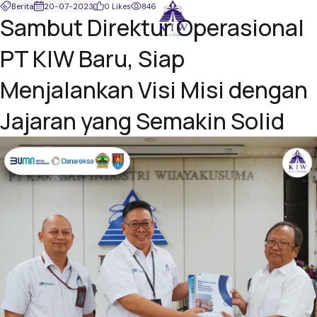
Berita
20-07-2023
0 Likes
846
Sambut Direktur Operasional
PT KIW Baru, Siap
Menjalankan Visi Misi dengan
Jajaran yang Semakin Solid