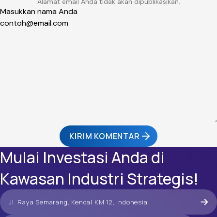
Alamat email Anda tidak akan dipublikasikan.
KIRIM KOMENTAR
Mulai Investasi Anda di
Kawasan Industri Strategis!
Jl. Raya Semarang, Kendal KM 12, Indonesia