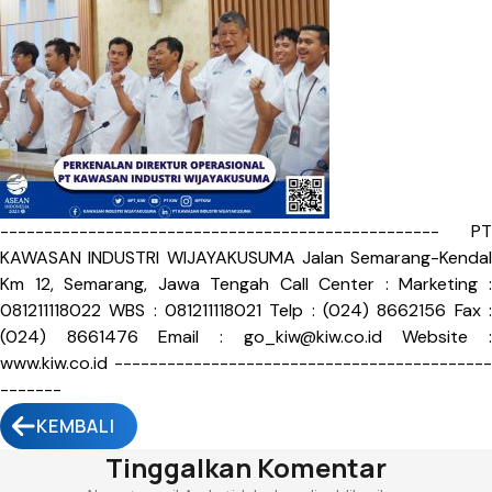
-------------------------------------------------- PT
KAWASAN INDUSTRI WIJAYAKUSUMA Jalan Semarang-Kendal
Km 12, Semarang, Jawa Tengah Call Center : Marketing :
081211118022 WBS : 081211118021 Telp : (024) 8662156 Fax :
(024) 8661476 Email :
go_kiw@kiw.co.id
Website 
www.kiw.co.id -------------------------------------------
-------
KEMBALI
Tinggalkan Komentar