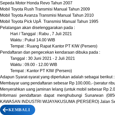
Sepeda Motor Honda Revo Tahun 2007
Mobil Toyota Rush Transmisi Manual Tahun 2009
Mobil Toyota Avanza Transmisi Manual Tahun 2010
Mobil Toyota Pick UpÂ Transmisi Manual Tahun 1995
Pelalangan akan diselenggarakan pada :
Hari / Tanggal : Rabu , 7 Juli 2021
Waktu : Pukul 14.00 WIB
Tempat : Ruang Rapat Kantor PT KIW (Persero)
Pendaftaran dan pengecekan kendaraan dibuka pada :
Tanggal : 30 Juni 2021 - 2 Juli 2021
Waktu : 09.00 - 12.00 WIB
Tempat : Kantor PT KIW (Persero)
Adapun Syarat-syarat yang diperlukan adalah sebagai berikut :
Membayar uang pendaftaran sebesar Rp 100.000,- (seratur ribu
Menyerahkan uang jaminan lelang (untuk mobil sebesar Rp 2.000.
Informasi pendaftaran dapat menghubungi Sunarwan (0856-4348-0430
KAWASAN INDUSTRI WIJAYAKUSUMA (PERSERO) Jalan Semarang-Kendal 
KEMBALI