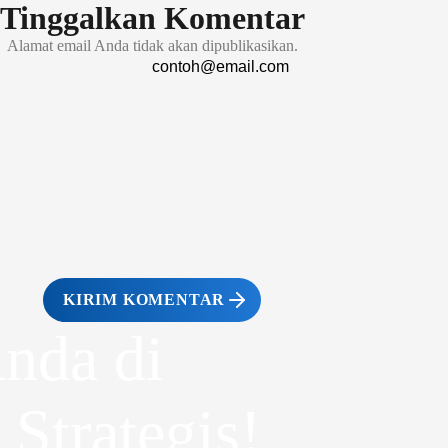
Tinggalkan Komentar
Alamat email Anda tidak akan dipublikasikan.
KIRIM KOMENTAR
Anda di
Strategis!