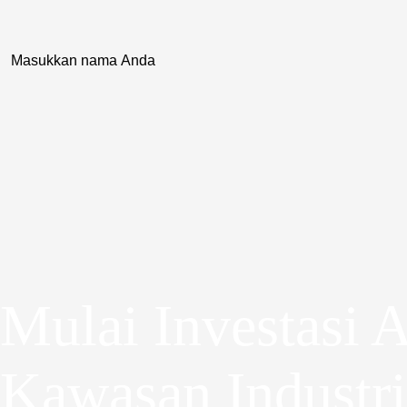
Mulai Investasi 
Kawasan Industri 