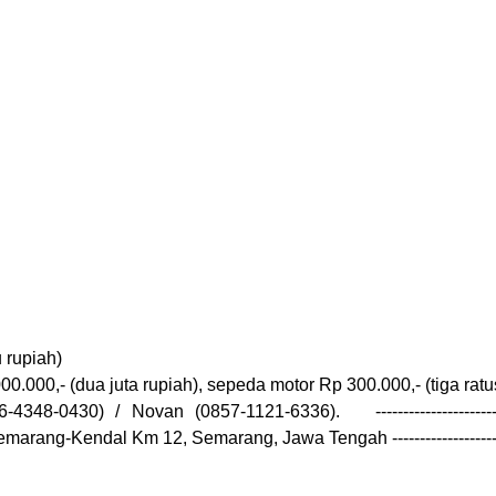
 rupiah)
000,- (dua juta rupiah), sepeda motor Rp 300.000,- (tiga ratus
) / Novan (0857-1121-6336). ------------------------------------
Km 12, Semarang, Jawa Tengah ----------------------------------