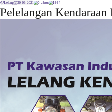
Lelang
30-06-2021
0 Likes
1564
Pelelangan Kendaraan