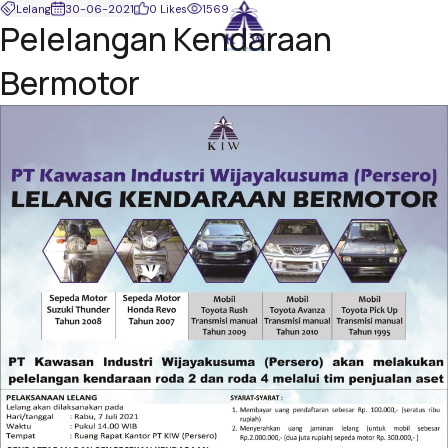
Lelang
30-06-2021
0 Likes
1569
Pelelangan Kendaraan
Bermotor