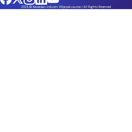
2026 © Kawasan Industri Wijayakusuma | All Rights Reserved