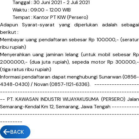
Tanggal : 30 Juni 2021 - 2 Juli 2021
Waktu : 09.00 - 12.00 WIB
Tempat : Kantor PT KIW (Persero)
Adapun Syarat-syarat yang diperlukan adalah sebagai
berikut :
Membayar uang pendaftaran sebesar Rp 100.000,- (seratur
ribu rupiah)
Menyerahkan uang jaminan lelang (untuk mobil sebesar Rp
2.000.000,- (dua juta rupiah), sepeda motor Rp 300.000,-
(tiga ratus ribu rupiah)
Informasi pendaftaran dapat menghubungi Sunarwan (0856-
4348-0430) / Novan (0857-1121-6336). ------------------
--------------------------------------------------------
-- PT. KAWASAN INDUSTRI WIJAYAKUSUMA (PERSERO) Jalan
Semarang-Kendal Km 12, Semarang, Jawa Tengah -----------
--------------------------------------------------------
---------
BACK