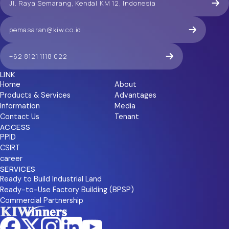
Jl. Raya Semarang, Kendal KM 12, Indonesia
pemasaran@kiw.co.id
+62 8121 1118 022
LINK
Home
About
Products & Services
Advantages
Information
Media
Contact Us
Tenant
ACCESS
PPID
CSIRT
career
SERVICES
Ready to Build Industrial Land
Ready-to-Use Factory Building (BPSP)
Commercial Partnership